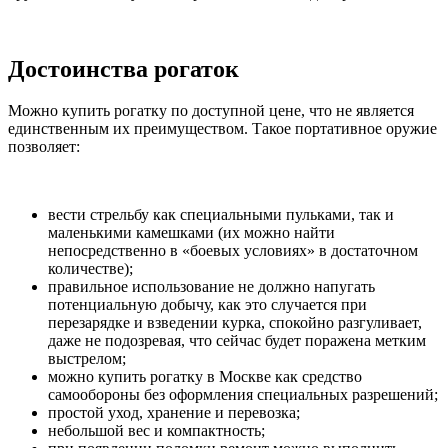
Достоинства рогаток
Можно купить рогатку по доступной цене, что не является
единственным их преимуществом. Такое портативное оружие
позволяет:
вести стрельбу как специальными пульками, так и
маленькими камешками (их можно найти
непосредственно в «боевых условиях» в достаточном
количестве);
правильное использование не должно напугать
потенциальную добычу, как это случается при
перезарядке и взведении курка, спокойно разгуливает,
даже не подозревая, что сейчас будет поражена метким
выстрелом;
можно купить рогатку в Москве как средство
самообороны без оформления специальных разрешений;
простой уход, хранение и перевозка;
небольшой вес и компактность;