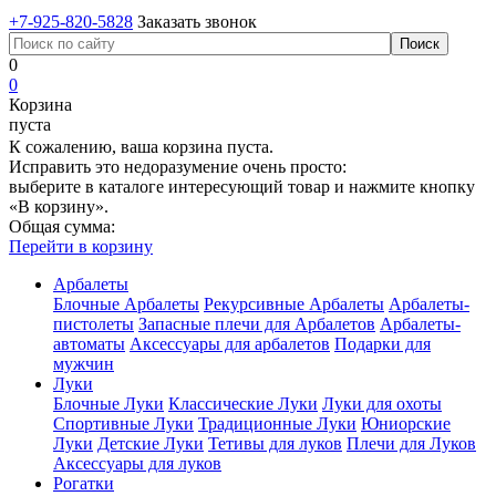
+7-925-820-5828
Заказать звонок
0
0
Корзина
пуста
К сожалению, ваша корзина пуста.
Исправить это недоразумение очень просто:
выберите в каталоге интересующий товар и нажмите кнопку
«В корзину».
Общая сумма:
Перейти в корзину
Арбалеты
Блочные Арбалеты
Рекурсивные Арбалеты
Арбалеты-
пистолеты
Запасные плечи для Арбалетов
Арбалеты-
автоматы
Аксессуары для арбалетов
Подарки для
мужчин
Луки
Блочные Луки
Классические Луки
Луки для охоты
Спортивные Луки
Традиционные Луки
Юниорские
Луки
Детские Луки
Тетивы для луков
Плечи для Луков
Аксессуары для луков
Рогатки