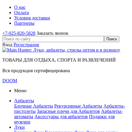
О нас
Оплата
Условия доставки
Партнеры
+7-925-820-5828
Заказать звонок
Вход
Регистрация
ТОВАРЫ ДЛЯ ОТДЫХА, СПОРТА И РАЗВЛЕЧЕНИЙ
Вся продукция сертифицирована
DOOM
Меню
Арбалеты
Блочные Арбалеты
Рекурсивные Арбалеты
Арбалеты-
пистолеты
Запасные плечи для Арбалетов
Арбалеты-
автоматы
Аксессуары для арбалетов
Подарки для
мужчин
Луки