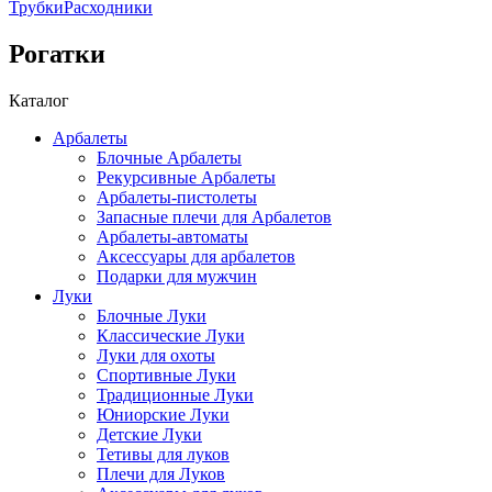
Трубки
Расходники
Рогатки
Каталог
Арбалеты
Блочные Арбалеты
Рекурсивные Арбалеты
Арбалеты-пистолеты
Запасные плечи для Арбалетов
Арбалеты-автоматы
Аксессуары для арбалетов
Подарки для мужчин
Луки
Блочные Луки
Классические Луки
Луки для охоты
Спортивные Луки
Традиционные Луки
Юниорские Луки
Детские Луки
Тетивы для луков
Плечи для Луков