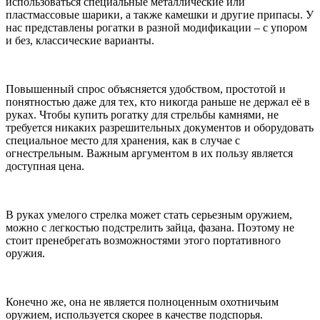
использоваться специальные металлические или
пластмассовые шарики, а также камешки и другие припасы. У
нас представлены рогатки в разной модификации – с упором
и без, классические варианты.
Повышенный спрос объясняется удобством, простотой и
понятностью даже для тех, кто никогда раньше не держал её в
руках. Чтобы купить рогатку для стрельбы камнями, не
требуется никаких разрешительных документов и оборудовать
специальное место для хранения, как в случае с
огнестрельным. Важным аргументом в их пользу является
доступная цена.
В руках умелого стрелка может стать серьезным оружием,
можно с легкостью подстрелить зайца, фазана. Поэтому не
стоит пренебрегать возможностями этого портативного
оружия.
Конечно же, она не является полноценным охотничьим
оружием, используется скорее в качестве подспорья.