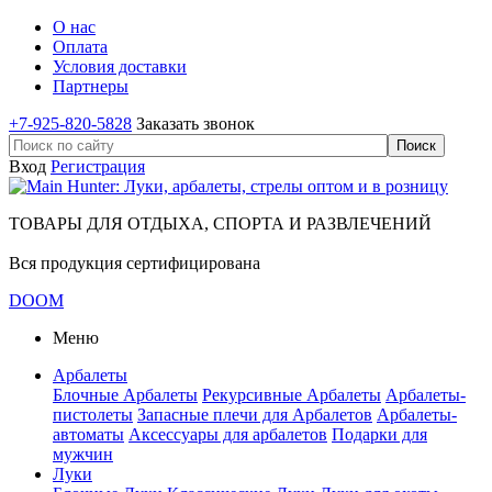
О нас
Оплата
Условия доставки
Партнеры
+7-925-820-5828
Заказать звонок
Вход
Регистрация
ТОВАРЫ ДЛЯ ОТДЫХА, СПОРТА И РАЗВЛЕЧЕНИЙ
Вся продукция сертифицирована
DOOM
Меню
Арбалеты
Блочные Арбалеты
Рекурсивные Арбалеты
Арбалеты-
пистолеты
Запасные плечи для Арбалетов
Арбалеты-
автоматы
Аксессуары для арбалетов
Подарки для
мужчин
Луки