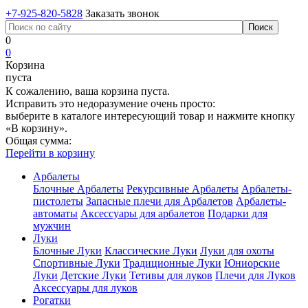
+7-925-820-5828
Заказать звонок
0
0
Корзина
пуста
К сожалению, ваша корзина пуста.
Исправить это недоразумение очень просто:
выберите в каталоге интересующий товар и нажмите кнопку
«В корзину».
Общая сумма:
Перейти в корзину
Арбалеты
Блочные Арбалеты
Рекурсивные Арбалеты
Арбалеты-
пистолеты
Запасные плечи для Арбалетов
Арбалеты-
автоматы
Аксессуары для арбалетов
Подарки для
мужчин
Луки
Блочные Луки
Классические Луки
Луки для охоты
Спортивные Луки
Традиционные Луки
Юниорские
Луки
Детские Луки
Тетивы для луков
Плечи для Луков
Аксессуары для луков
Рогатки