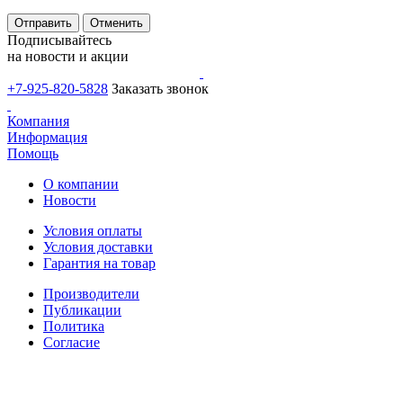
Отправить
Отменить
Подписывайтесь
на новости и акции
+7-925-820-5828
Заказать звонок
Компания
Информация
Помощь
О компании
Новости
Условия оплаты
Условия доставки
Гарантия на товар
Производители
Публикации
Политика
Согласие
Способы доставки: СДЭК, Почта России и ЕМС, Деловые
Линии, ПЭК