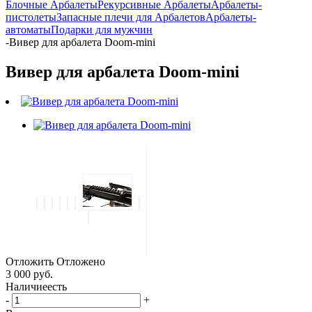
Блочные Арбалеты
Рекурсивные Арбалеты
Арбалеты-
пистолеты
Запасные плечи для Арбалетов
Арбалеты-
автоматы
Подарки для мужчин
-
Вивер для арбалета Doom-mini
Вивер для арбалета Doom-mini
Отложить
Отложено
3 000 руб.
Наличие
есть
-
+