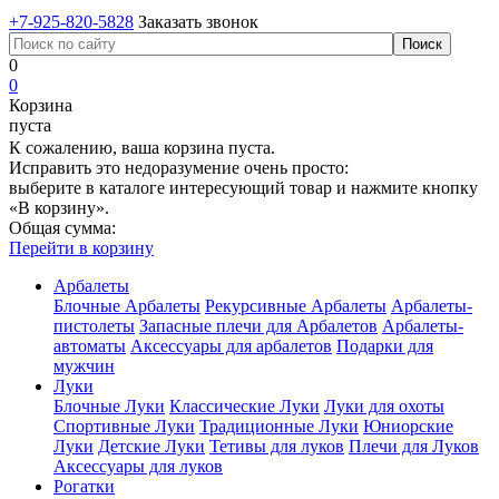
+7-925-820-5828
Заказать звонок
0
0
Корзина
пуста
К сожалению, ваша корзина пуста.
Исправить это недоразумение очень просто:
выберите в каталоге интересующий товар и нажмите кнопку
«В корзину».
Общая сумма:
Перейти в корзину
Арбалеты
Блочные Арбалеты
Рекурсивные Арбалеты
Арбалеты-
пистолеты
Запасные плечи для Арбалетов
Арбалеты-
автоматы
Аксессуары для арбалетов
Подарки для
мужчин
Луки
Блочные Луки
Классические Луки
Луки для охоты
Спортивные Луки
Традиционные Луки
Юниорские
Луки
Детские Луки
Тетивы для луков
Плечи для Луков
Аксессуары для луков
Рогатки