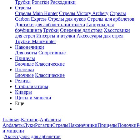
Трубки
Рогатки
Расходники
Стрелы
Стрелы Main Hunter
Стрелы Victory Archery
Стрелы
Carbon Express
Стрелы для луков
Стрелы для арбалетов
Дротики для арбалета-пистолета
Гарпуны для
боуфишинга
Трубки
Оперение для стрел
Хвостовики
для стрел
Инсерты и втулки
Аксессуары для стрел
Трубки MainHunter
Наконечники
Для охоты
Спортивные
Прицелы
Блочные
Классические
Полочки
Блочные
Классические
Релизы
Стабилизаторы
Киверы
Щиты и мишени
Еще
Главная
-
Каталог
-
Арбалеты
Арбалеты
Луки
Рогатки
Стрелы
Наконечники
Прицелы
Полочки
Р
и мишени
-
Аксессуары для арбалетов