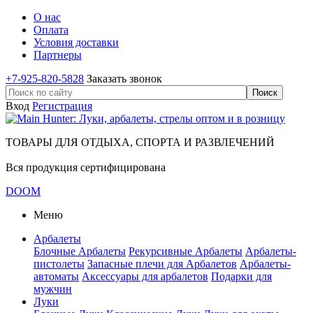
О нас
Оплата
Условия доставки
Партнеры
+7-925-820-5828
Заказать звонок
Вход
Регистрация
ТОВАРЫ ДЛЯ ОТДЫХА, СПОРТА И РАЗВЛЕЧЕНИЙ
Вся продукция сертифицирована
DOOM
Меню
Арбалеты
Блочные Арбалеты
Рекурсивные Арбалеты
Арбалеты-
пистолеты
Запасные плечи для Арбалетов
Арбалеты-
автоматы
Аксессуары для арбалетов
Подарки для
мужчин
Луки