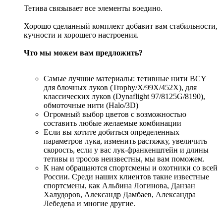
Тетива связывает все элементы воедино.
Хорошо сделанный комплект добавит вам стабильности,
кучности и хорошего настроения.
Что мы можем вам предложить?
Самые лучшие материалы: тетивные нити BCY
для блочных луков (Trophy/X/99X/452X), для
классических луков (Dynaflight 97/8125G/8190),
обмоточные нити (Halo/3D)
Огромный выбор цветов с возможностью
составить любые желаемые комбинации
Если вы хотите добиться определенных
параметров лука, изменить растяжку, увеличить
скорость, если у вас лук-франкенштейн и длины
тетивы и тросов неизвестны, мы вам поможем.
К нам обращаются спортсмены и охотники со всей
России. Среди наших клиентов такие известные
спортсмены, как Альбина Логинова, Данзан
Халудоров, Александр Дамбаев, Александра
Лебедева и многие другие.