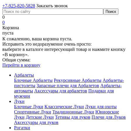
+7-925-820-5828
Заказать звонок
0
0
Корзина
пуста
К сожалению, ваша корзина пуста.
Исправить это недоразумение очень просто:
выберите в каталоге интересующий товар и нажмите кнопку
«В корзину».
Общая сумма:
Перейти в корзину
Арбалеты
Блочные Арбалеты
Рекурсивные Арбалеты
Арбалеты-
пистолеты
Запасные плечи для Арбалетов
Арбалеты-
автоматы
Аксессуары для арбалетов
Подарки для
мужчин
Луки
Блочные Луки
Классические Луки
Луки для охоты
Спортивные Луки
Традиционные Луки
Юниорские
Луки
Детские Луки
Тетивы для луков
Плечи для Луков
Аксессуары для луков
Рогатки