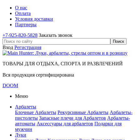
О нас
Оплата
Условия доставки
Партнеры
+7-925-820-5828
Заказать звонок
Вход
Регистрация
ТОВАРЫ ДЛЯ ОТДЫХА, СПОРТА И РАЗВЛЕЧЕНИЙ
Вся продукция сертифицирована
DOOM
Меню
Арбалеты
Блочные Арбалеты
Рекурсивные Арбалеты
Арбалеты-
пистолеты
Запасные плечи для Арбалетов
Арбалеты-
автоматы
Аксессуары для арбалетов
Подарки для
мужчин
Луки