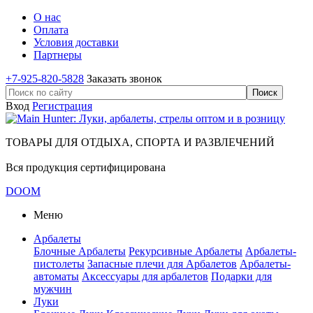
О нас
Оплата
Условия доставки
Партнеры
+7-925-820-5828
Заказать звонок
Вход
Регистрация
ТОВАРЫ ДЛЯ ОТДЫХА, СПОРТА И РАЗВЛЕЧЕНИЙ
Вся продукция сертифицирована
DOOM
Меню
Арбалеты
Блочные Арбалеты
Рекурсивные Арбалеты
Арбалеты-
пистолеты
Запасные плечи для Арбалетов
Арбалеты-
автоматы
Аксессуары для арбалетов
Подарки для
мужчин
Луки