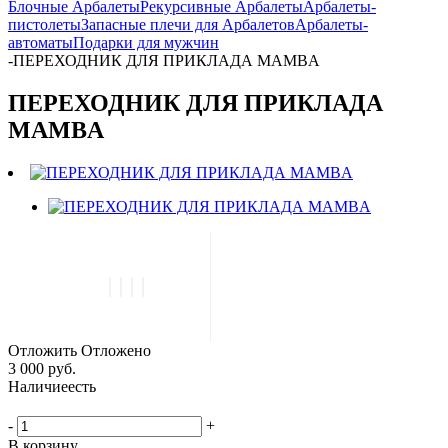
Блочные Арбалеты
Рекурсивные Арбалеты
Арбалеты-
пистолеты
Запасные плечи для Арбалетов
Арбалеты-
автоматы
Подарки для мужчин
-
ПЕРЕХОДНИК ДЛЯ ПРИКЛАДА MAMBA
ПЕРЕХОДНИК ДЛЯ ПРИКЛАДА
MAMBA
Отложить
Отложено
3 000 руб.
Наличие
есть
-
+
В корзину