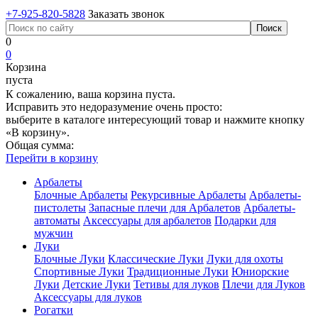
+7-925-820-5828
Заказать звонок
0
0
Корзина
пуста
К сожалению, ваша корзина пуста.
Исправить это недоразумение очень просто:
выберите в каталоге интересующий товар и нажмите кнопку
«В корзину».
Общая сумма:
Перейти в корзину
Арбалеты
Блочные Арбалеты
Рекурсивные Арбалеты
Арбалеты-
пистолеты
Запасные плечи для Арбалетов
Арбалеты-
автоматы
Аксессуары для арбалетов
Подарки для
мужчин
Луки
Блочные Луки
Классические Луки
Луки для охоты
Спортивные Луки
Традиционные Луки
Юниорские
Луки
Детские Луки
Тетивы для луков
Плечи для Луков
Аксессуары для луков
Рогатки