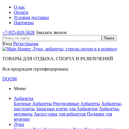
О нас
Оплата
Условия доставки
Партнеры
+7-925-820-5828
Заказать звонок
Вход
Регистрация
ТОВАРЫ ДЛЯ ОТДЫХА, СПОРТА И РАЗВЛЕЧЕНИЙ
Вся продукция сертифицирована
DOOM
Меню
Арбалеты
Блочные Арбалеты
Рекурсивные Арбалеты
Арбалеты-
пистолеты
Запасные плечи для Арбалетов
Арбалеты-
автоматы
Аксессуары для арбалетов
Подарки для
мужчин
Луки