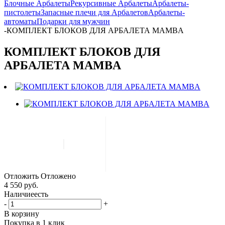
Блочные Арбалеты
Рекурсивные Арбалеты
Арбалеты-
пистолеты
Запасные плечи для Арбалетов
Арбалеты-
автоматы
Подарки для мужчин
-
КОМПЛЕКТ БЛОКОВ ДЛЯ АРБАЛЕТА MAMBA
КОМПЛЕКТ БЛОКОВ ДЛЯ
АРБАЛЕТА MAMBA
Отложить
Отложено
4 550 руб.
Наличие
есть
-
+
В корзину
Покупка в 1 клик