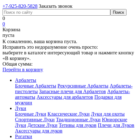
+7-925-820-5828
Заказать звонок
0
0
Корзина
пуста
К сожалению, ваша корзина пуста.
Исправить это недоразумение очень просто:
выберите в каталоге интересующий товар и нажмите кнопку
«В корзину».
Общая сумма:
Перейти в корзину
Арбалеты
Блочные Арбалеты
Рекурсивные Арбалеты
Арбалеты-
пистолеты
Запасные плечи для Арбалетов
Арбалеты-
автоматы
Аксессуары для арбалетов
Подарки для
мужчин
Луки
Блочные Луки
Классические Луки
Луки для охоты
Спортивные Луки
Традиционные Луки
Юниорские
Луки
Детские Луки
Тетивы для луков
Плечи для Луков
Аксессуары для луков
Рогатки