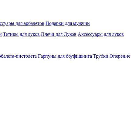
ссуары для арбалетов
Подарки для мужчин
и
Тетивы для луков
Плечи для Луков
Аксессуары для луков
рбалета-пистолета
Гарпуны для боуфишинга
Трубки
Оперение