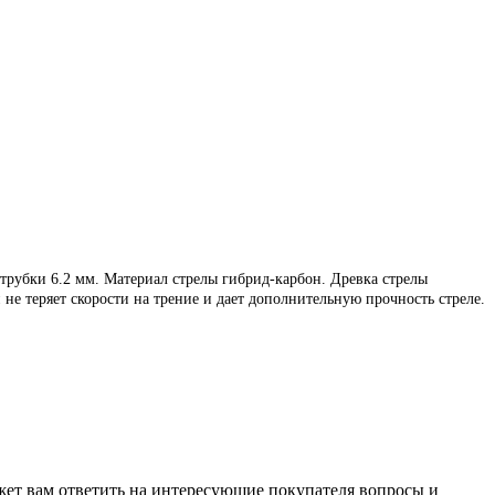
р трубки 6.2 мм. Материал стрелы гибрид-карбон. Древка стрелы
не теряет скорости на трение и дает дополнительную прочность стреле.
жет вам ответить на интересующие покупателя вопросы и