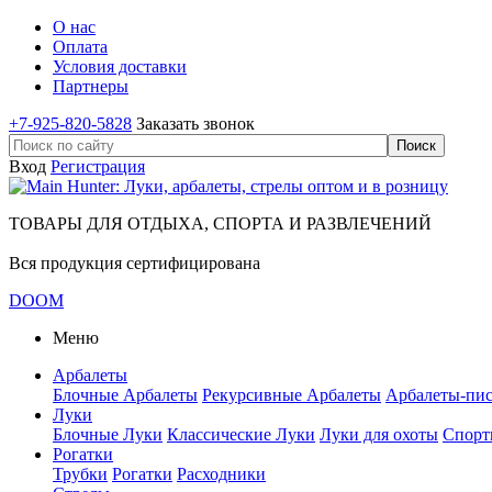
О нас
Оплата
Условия доставки
Партнеры
+7-925-820-5828
Заказать звонок
Вход
Регистрация
ТОВАРЫ ДЛЯ ОТДЫХА, СПОРТА И РАЗВЛЕЧЕНИЙ
Вся продукция сертифицирована
DOOM
Меню
Арбалеты
Блочные Арбалеты
Рекурсивные Арбалеты
Арбалеты-пи
Луки
Блочные Луки
Классические Луки
Луки для охоты
Спорт
Рогатки
Трубки
Рогатки
Расходники