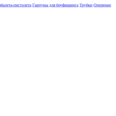
рбалета-пистолета
Гарпуны для боуфишинга
Трубки
Оперение