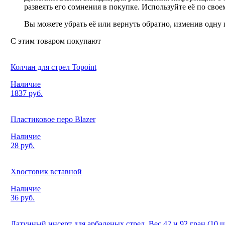
развеять его сомнения в покупке. Используйте её по сво
Вы можете убрать её или вернуть обратно, изменив одну 
С этим товаром покупают
Колчан для стрел Topoint
Наличие
1837 руб.
Пластиковое перо Blazer
Наличие
28 руб.
Хвостовик вставной
Наличие
36 руб.
Латунный инсерт для арбаленых стрел. Вес 42 и 92 гран (10 ш