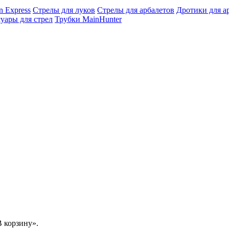
n Express
Стрелы для луков
Стрелы для арбалетов
Дротики для а
уары для стрел
Трубки MainHunter
 корзину».