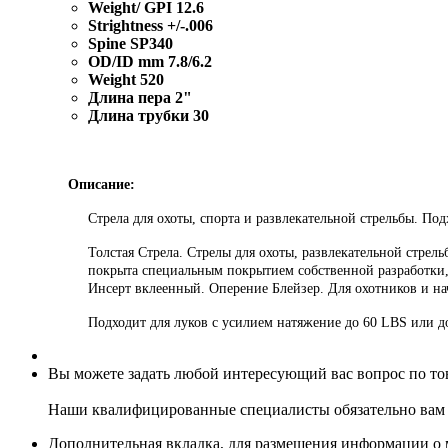
Weight/ GPI 12.6
Strightness +/-.006
Spine SP340
OD/ID mm 7.8/6.2
Weight 520
Длина пера 2"
Длина трубки 30
Описание:
Стрела для охоты, спорта и развлекательной стрельбы. Под
Толстая Стрела. Стрелы для охоты, развлекательной стрель
покрыта специальным покрытием собственной разработки, б
Инсерт вклеенный. Оперение Блейзер. Для охотников и н
Подходит для луков с усилием натяжение до 60 LBS или до
Вы можете задать любой интересующий вас вопрос по тов
Наши квалифицированные специалисты обязательно вам 
Дополнительная вкладка, для размещения информации о м