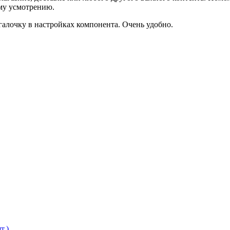
ему усмотрению.
галочку в настройках компонента. Очень удобно.
т.)